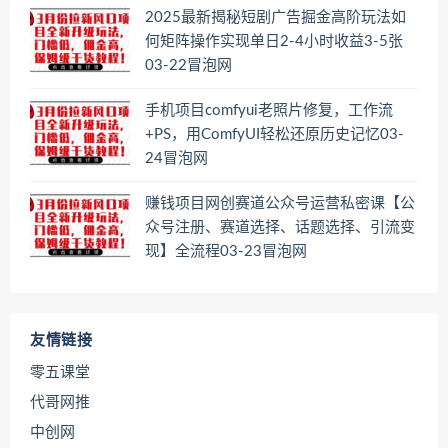
2025最新揭秘短剧广告掘金高阶玩法如
何矩阵操作实现单日2-4小时收益3-5张
03-22冒泡网
手机项目comfyui老照片修复，工作流
+PS，用ComfyUI轻松还原历史记忆03-
24冒泡网
赚钱项目网创赛道公众号运营私密课【公
众号注册、赛道选择、话题选择、引流变
现】全流程03-23冒泡网
友情链接
零五课堂
代哥网推
中创网