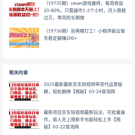
（19735期）steam游戏搬砖，每周收益
20-80%，只需操作1-2个小时，月入稳稳
过万，零风险长期做
（19736期）别再瞎打工！小程序副业每
天稳定躺赚200+
相关内容
2025最新最新京东短视频带货代运营秘
籍，轻松躺挣【揭秘】03-24冒泡网
最新项目京东短视频最新玩法，可批量操
作，收入无上限新手也能轻松上手【揭
秘】03-22冒泡网