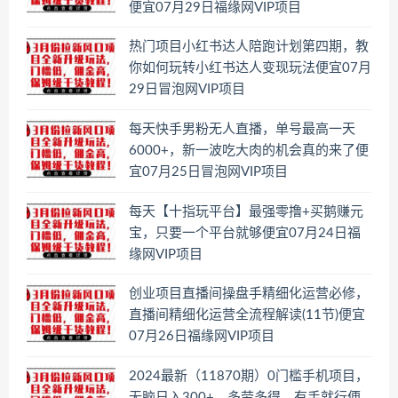
便宜07月29日福缘网VIP项目
热门项目小红书达人陪跑计划第四期，教
你如何玩转小红书达人变现玩法便宜07月
29日冒泡网VIP项目
每天快手男粉无人直播，单号最高一天
6000+，新一波吃大肉的机会真的来了便
宜07月25日冒泡网VIP项目
每天【十指玩平台】最强零撸+买鹅赚元
宝，只要一个平台就够便宜07月24日福
缘网VIP项目
创业项目直播间操盘手精细化运营必修，
直播间精细化运营全流程解读(11节)便宜
07月26日福缘网VIP项目
2024最新（11870期）0门槛手机项目，
无脑日入300+，多劳多得，有手就行便