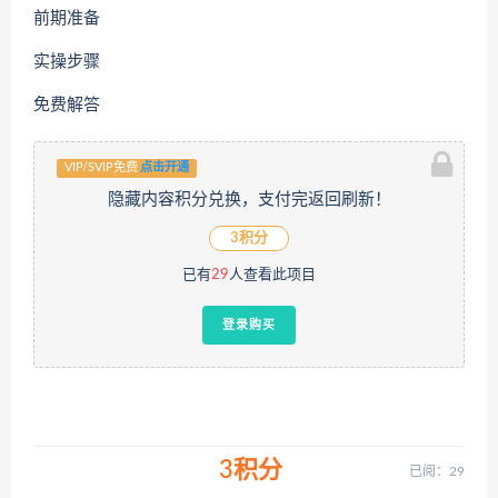
前期准备
实操步骤
免费解答
VIP/SVIP免费
点击开通
隐藏内容积分兑换，支付完返回刷新！
3积分
已有
29
人查看此项目
登录购买
3积分
已阅：29