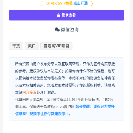
VIP/SVIP免费
点击开通
登录查看
微信咨询
干货
风口
冒泡网VIP项目
所有资源由用户发布分享以及互联网转载，只作为宣传购买原版
的参考，版权争议与本站无关；如果你有什么不错的课程，也可
以提供给本站免费帮你发布宣传；本站不对任何资源负法律责任
以及索取相关费用，您若发现本站侵犯了你的版权利益，请联系
本站
内容投诉
处理！谢谢。
代哥网创
»
简单项目3月份拉新风口项目全新升级玩法，门槛低，
佣金高，保姆级干货教程03-23冒泡网
站长提醒：课程只为提升
信息差！视频中让你付费建议停止。