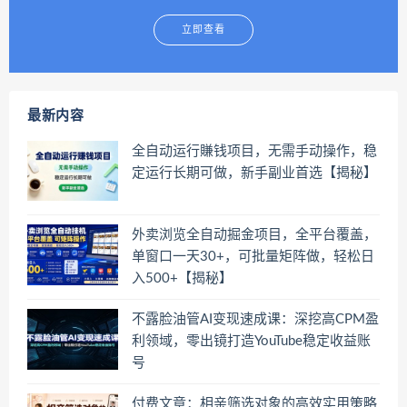
立即查看
最新内容
全自动运行賺钱项目，无需手动操作，稳
定运行长期可做，新手副业首选【揭秘】
外卖浏览全自动掘金项目，全平台覆盖，
单窗口一天30+，可批量矩阵做，轻松日
入500+【揭秘】
不露脸油管AI变现速成课：深挖高CPM盈
利领域，零出镜打造YouTube稳定收益账
号
付费文章：相亲筛选对象的高效实用策略