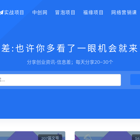
实战项目
中创网
冒泡项目
福缘项目
网络营销课
息差:也许你多看了一眼机会就来
分享创业资讯-信息差；每天分享20~30个
207篇文章
1