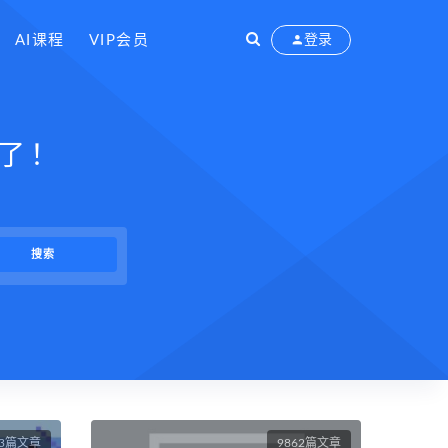
AI课程
VIP会员
登录
了！
63篇文章
9862篇文章