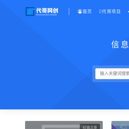
首页
代哥项目
信
87篇文章