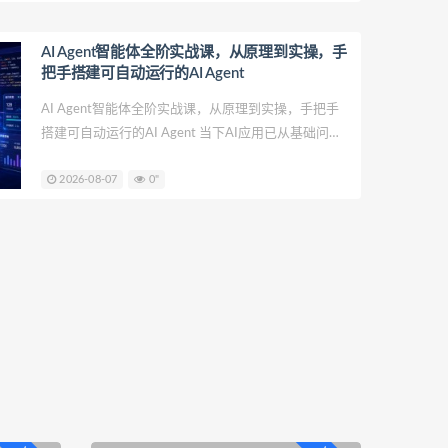
流程，
AI Agent智能体全阶实战课，从原理到实操，手
把手搭建可自动运行的AI Agent
AI Agent智能体全阶实战课，从原理到实操，手把手
搭建可自动运行的AI Agent 当下AI应用已从基础问答
工具，升级为可自主思考、自动执行、闭环作业的AI
2026-08-07
0"
Agent智能体时代。但多数新手学习者