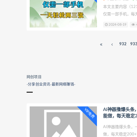
本文主要内容（12
仅需一部手机，每
（12194期）懒
2024-08-19
4
机，每天轻松两三
者提供创业项目课程帮助少
动看广告项目，仅
932
93
网创项目
-分享创业资讯-最新网络赚钱-
AI神器撸爆头
VIP免费
能做，每天稳定2
AI神器撸爆头条
做，每天稳定200