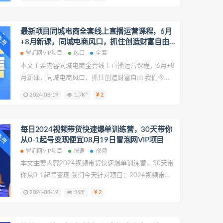
秘】进行拆解，致力于帮助更多创业者提供创业项目
课程帮助少走弯路。 视频号AI美女最新6.0玩法，简单
上手自带流量，月入3w【揭秘】
最新项目同城电商全套线上直播运营课程，6月
P免费
+8月新课，同城电商风口，抓住创造财富自由
便宜08月19日冒泡网VIP项目
冒泡网VIP项目
风口
全套
本文主要内容同城电商全套线上直播运营课程，6月+8
月新课，同城电商风口，抓住创造财富自由 我们今天
针对项目：同城电商全套线上直播运营课程，6月+8月
2024-08-19
1.7K"
2
新课，同城电商风口，抓住创造财富自由进行拆解，
致力于帮助更多创业者提供创业项目课程帮助少走弯
路。 同城电商全套线上直播运营课程，6月+8月新
每日2024视频带货快速爆单训练营，30天带你
P免费
课，同城电商风口，抓住创造财富自由
从0-1起号变现便宜08月19日冒泡网VIP项目
冒泡网VIP项目
快速
视频
本文主要内容2024视频带货快速爆单训练营，30天带
你从0-1起号变现 我们今天针对项目：2024视频带货
快速爆单训练营，30天带你从0-1起号变现进行拆解，
2024-08-19
568"
2
致力于帮助更多创业者提供创业项目课程帮助少走弯
路。 2024视频带货快速爆单训练营，30天带你从0-1