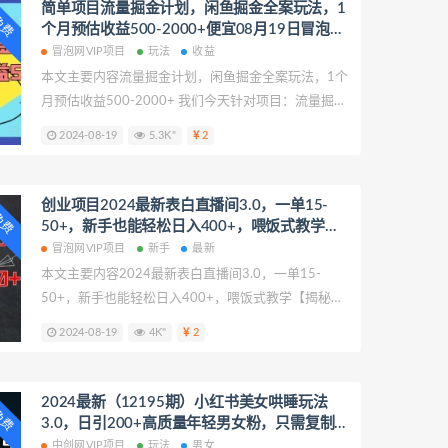
起号变现
简单项目流量掘金计划，闲鱼掘金全案玩法，1
P免费
个月预估收益500-2000+便宜08月19日冒泡网
VIP项目
冒泡网VIP项目
玩法
收益
本文主要内容流量掘金计划，闲鱼掘金全案玩法，1个
月预估收益500-2000+ 我们今天针对项目：流量掘金
计划，闲鱼掘金全案玩法，1个月预估收益500-
2024-08-19
5.3K"
2
2000+进行拆解，致力于帮助更多创业者提供创业项
目课程帮助少走弯路。 流量掘金计划，闲鱼掘金全案
玩法，1个月预估收益500-2000+
创业项目2024最新表白直播间3.0，一单15-
P免费
50+，新手也能轻松日入400+，喂饭式教学
【揭秘】便宜08月19日冒泡网VIP项目
冒泡网VIP项目
新手
最新
本文主要内容2024最新表白直播间3.0，一单15-
50+，新手也能轻松日入400+，喂饭式教学【揭秘】
我们今天针对项目：2024最新表白直播间3.0，一单
2024-08-19
4K"
2
15-50+，新手也能轻松日入400+，喂饭式教学【揭
秘】进行拆解，致力于帮助更多创业者提供创业项目
课程帮助少走弯路。 2024最新表白直播间3.0，一单
2024最新（12195期）小红书美女哄睡玩法
P免费
15-50+，新手也能轻松日入400+，喂饭式教学【揭
3.0，日引200+高质量年轻男女粉，只需复制粘
秘】
贴，轻…便宜08月19日中创网VIP项目
中创网VIP项目
玩法
男女