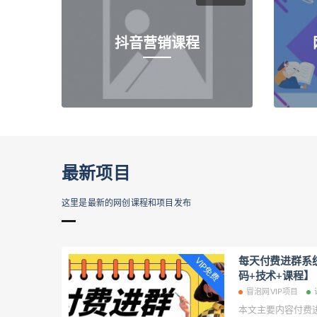
抖音营销课程
最新项目
这里是最新的网创课程和项目发布
每天付费进群系
VIP免费
码+技术+课程】
VIP项目
冒泡网VIP项目
本文主要内容付费