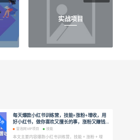
实战项目
每天爆款小红书训练营，技能+涨粉+增收，用
P免费
好小红书，做你喜欢又擅长的事，涨粉又赚钱
便宜08月19日冒泡网VIP项目
冒泡网VIP项目
技能
本文主要内容爆款小红书训练营，技能 + 涨粉 + 增