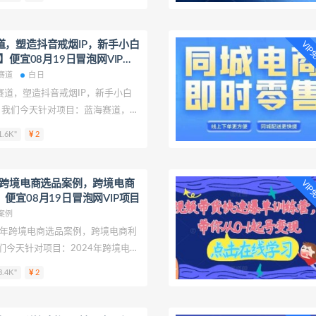
打通【揭秘】进行拆解，致力于帮
业项目课程帮助少走弯路。 2024
0，稳定日入1k+，零基础上手，全
道，塑造抖音戒烟IP，新手小白
VI
】便宜08月19日冒泡网VIP项
赛道
白日
赛道，塑造抖音戒烟IP，新手小白
】 我们今天针对项目：蓝海赛道，塑
手小白日入500+【揭秘】进行拆
.6K"
2
多创业者提供创业项目课程帮助少
，塑造抖音戒烟IP，新手小白日入
年跨境电商选品案例，跨境电商
VI
便宜08月19日冒泡网VIP项目
案例
4年跨境电商选品案例，跨境电商利
们今天针对项目：2024年跨境电商
商利基选品（更新）进行拆解，致
.4K"
2
者提供创业项目课程帮助少走弯
境电商选品案例，跨境电商利基选品