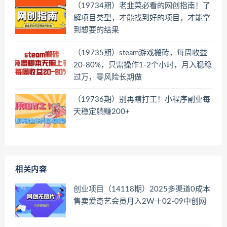
（19734期）老韭菜必看的网创指南！了
解项目类型，才能找到好的项目，才能拿
到想要的结果
（19735期）steam游戏搬砖，每周收益
20-80%，只需操作1-2个小时，月入稳稳
过万，零风险长期做
（19736期）别再瞎打工！小程序副业每
天稳定躺赚200+
相关内容
创业项目（14118期）2025多渠道0成本
售卖爱奇艺会员月入2W＋02-09中创网