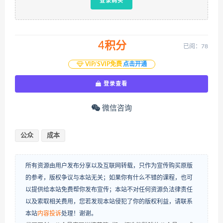
登录购买
4积分
已阅：78
VIP/SVIP免费
点击开通
登录查看
微信咨询
公众
成本
所有资源由用户发布分享以及互联网转载，只作为宣传购买原版
的参考，版权争议与本站无关；如果你有什么不错的课程，也可
以提供给本站免费帮你发布宣传；本站不对任何资源负法律责任
以及索取相关费用，您若发现本站侵犯了你的版权利益，请联系
本站
内容投诉
处理！谢谢。