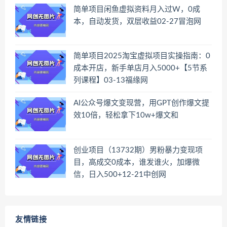
简单项目闲鱼虚拟资料月入过W，0成
本，自动发货，双层收益02-27冒泡网
简单项目2025淘宝虚拟项目实操指南：0
成本开店，新手单店月入5000+【5节系
列课程】03-13福缘网
AI公众号爆文变现营，用GPT创作爆文提
效10倍，轻松拿下10w+爆文和
创业项目（13732期）男粉暴力变现项
目，高成交0成本，谁发谁火，加爆微
信，日入500+12-21中创网
友情链接