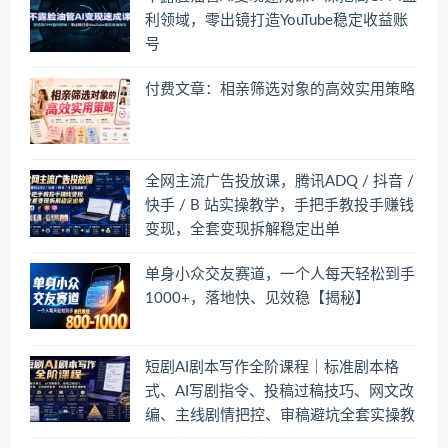
利领域，零出镜打造YouTube稳定收益账
号
付费文章：相亲筛选对象的高效实用策略
全网主流广告投放课，腾讯ADQ / 抖音 /
快手 / B 站实操教学，手把手教投手赚钱
变现，全套变现拆解稳定出单
单身小众交友赛道，一个人每天轻松到手
1000+，落地快、见效稳【揭秘】
短剧AI剧本写作全阶课程｜标准剧本格
式、AI写剧指令、投稿过稿技巧、网文改
编、主线剧情把控、审稿避坑全套实操教
学