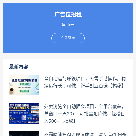
广告位招租
每月x元
立即查看
最新内容
全自动运行賺钱项目，无需手动操作，稳
定运行长期可做，新手副业首选【揭秘】
外卖浏览全自动掘金项目，全平台覆盖，
单窗口一天30+，可批量矩阵做，轻松日
入500+【揭秘】
不露脸油管AI变现速成课：深挖高CPM盈