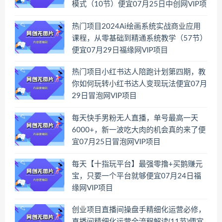
模式（10节）便宜07月25日中创网VIP项
目
热门项目2024Ai绘画系统实战商业应用
课程，从零基础到精通系统教学（57节）
便宜07月29日福缘网VIP项目
热门项目小红书达人陪跑计划第四期，教
你如何玩转小红书达人变现玩法便宜07月
29日冒泡网VIP项目
每天快手男粉无人直播，单号最高一天
6000+，新一波吃大肉的机会真的来了便
宜07月25日冒泡网VIP项目
每天【十指玩平台】最强零撸+买鹅赚元
宝，只要一个平台就够便宜07月24日福
缘网VIP项目
创业项目直播间操盘手精细化运营必修，
直播间精细化运营全流程解读(11节)便宜